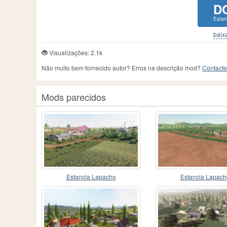
D
Estan
baixa
Visualizações: 2.1k
Não muito bem fornecido autor? Erros na descrição mod?
Contacte
Mods parecidos
Estancia Lapacho
Estancia Lapach