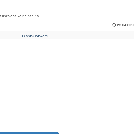
 links abaixo na página.
23.04.202
Giants Software