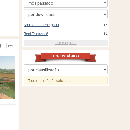
Additional Earnings 11
16
Real Truckers 6
14
lista completa
0
TOP USUÁRIOS
Top ainda não foi calculado