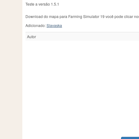
Teste a versão 1.5.1
Download do mapa para Farming Simulator 19 você pode clicar nos
Adicionado:
Slavaska
Autor