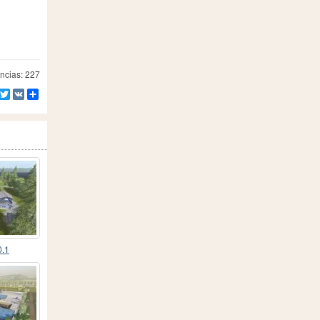
ncias: 227
Facebook
Twitter
VK
Compartilhe
0.1