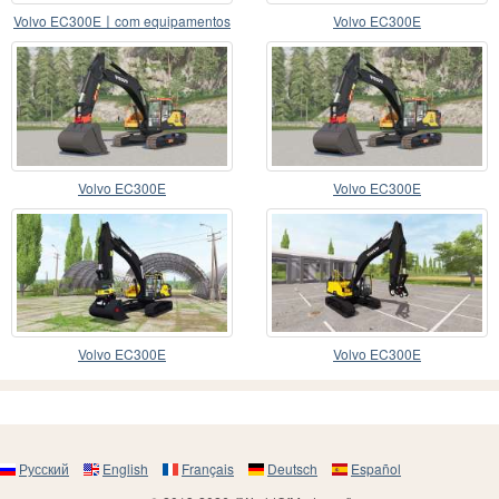
Volvo EC300E〡com equipamentos
Volvo EC300E
Volvo EC300E
Volvo EC300E
Volvo EC300E
Volvo EC300E
Русский
English
Français
Deutsch
Español