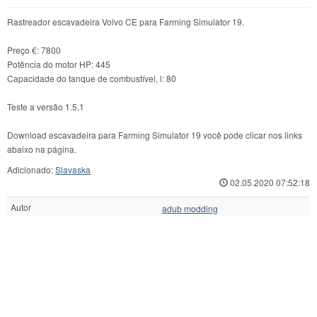
Rastreador escavadeira Volvo CE para Farming Simulator 19.
Preço €: 7800
Potência do motor HP: 445
Capacidade do tanque de combustível, l: 80
Teste a versão 1.5.1
Download escavadeira para Farming Simulator 19 você pode clicar nos links
abaixo na página.
Adicionado:
Slavaska
02.05.2020 07:52:18
Autor
adub modding