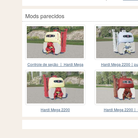
Mods parecidos
Controle de seção 〡 Hardi Mega
Hardi Mega 2200〡p
2200
líquidos para frente
Hardi Mega 2200
Hardi Mega 2200〡 
velocidade de trabal