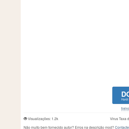
D
Hardi
baixa
Visualizações: 1.2k
Virus Taxa 
Não muito bem fornecido autor? Erros na descrição mod?
Contacte