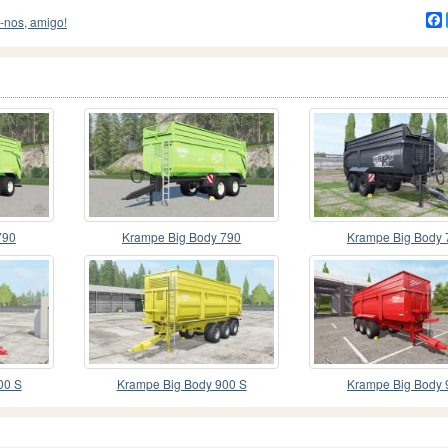
-nos, amigo!
790
Krampe Big Body 790
Krampe Big Body 
00 S
Krampe Big Body 900 S
Krampe Big Body 