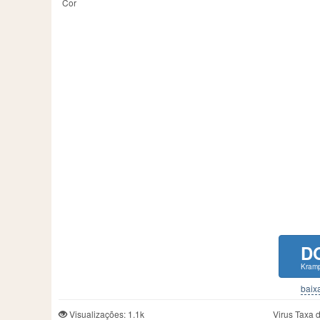
Cor
D
Kramp
baixa
Visualizações: 1.1k
Virus Taxa 