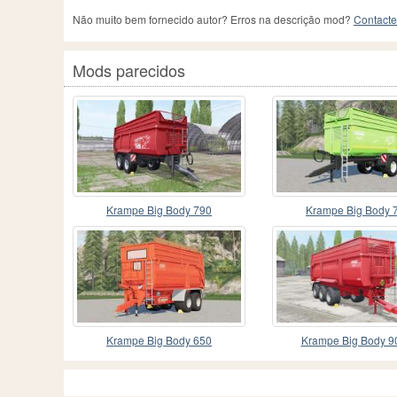
Não muito bem fornecido autor? Erros na descrição mod?
Contacte
Mods parecidos
Krampe Big Body 790
Krampe Big Body 
Krampe Big Body 650
Krampe Big Body 9