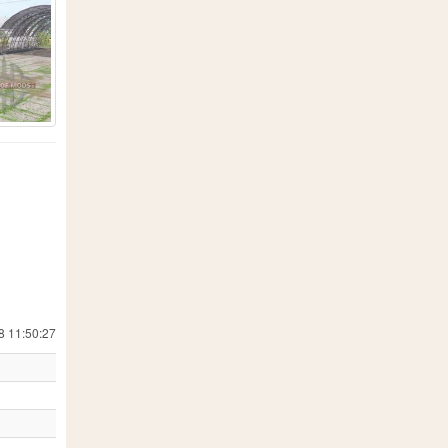
1
10
36
3
1
7
1
8
1
65
1
1
2
9
2
8 11:50:27