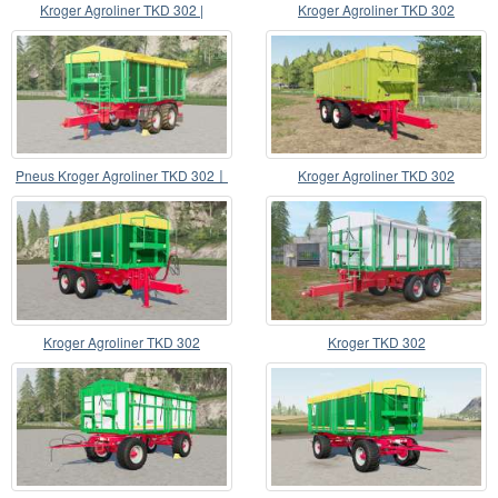
Kroger Agroliner TKD 302 |
Kroger Agroliner TKD 302
Pneus Kroger Agroliner TKD 302〡
Kroger Agroliner TKD 302
configuráveis
Kroger Agroliner TKD 302
Kroger TKD 302