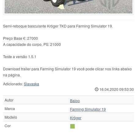
Semi-reboque basculante Kröger TKD para Farming Simulator 19.
Preço Base €: 27000
A capacidade do corpo, PS: 21000
Teste a versão 1.5.1
Download trailer para Farming Simulator 19 você pode clicar nos links abaixo
na página.
Adicionado:
Slavaska
16.04.2020 09:53:30
Autor
Baloo
Marca
Farming Simulator 19
Modelo
Kröger
Cor