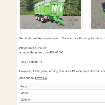
Budny
2
Grabmeier
2
L
CLAAS
8
Grazioli
4
Ly
Camara
2
Hawe
3
M
Case IH
1
Herculano
1
M
Casella
4
Herron
1
M
Colas
1
Hilken
5
M
Conow
30
Hodgep
2
Ma
Corne
1
IFA
1
Ma
Semi-reboque basculante Joskin Drakkar para Farming Simulator 1
Dakota
1
IT Runner
5
Ma
Dangreville
3
Industrial Becker
1
M
Preço Base €: 70000
Demarest
2
J&M
1
Me
A capacidade do corpo, PS: 62000
Demmler
1
JOSKIN
43
Me
Dezeure
2
Jeantil
1
Me
Teste a versão 1.5.1
Doepker
2
Jonh Deere
1
Me
Joper
1
M
Download trailer para Farming Simulator 19 você pode clicar nos li
Adicionado:
Slavaska
Autor
Marca
Modelo