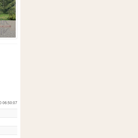
1
10
36
3
1
7
1
8
1
65
1
1
2
9
2
0 06:50:07