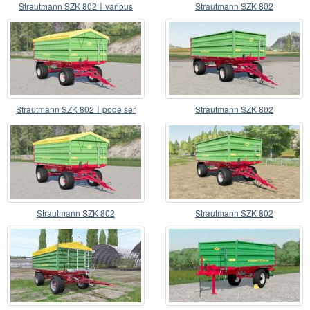
Strautmann SZK 802〡various
Strautmann SZK 802
marcas selecionáveis
Strautmann SZK 802〡pode ser
Strautmann SZK 802
usado como uma plata
Strautmann SZK 802
Strautmann SZK 802