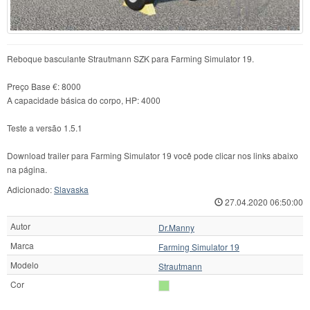
Reboque basculante Strautmann SZK para Farming Simulator 19.
Preço Base €: 8000
A capacidade básica do corpo, HP: 4000
Teste a versão 1.5.1
Download trailer para Farming Simulator 19 você pode clicar nos links abaixo
na página.
Adicionado:
Slavaska
27.04.2020 06:50:00
Autor
Dr.Manny
Marca
Farming Simulator 19
Modelo
Strautmann
Cor