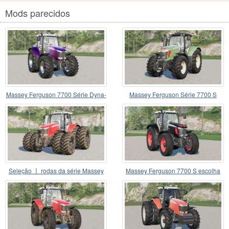
Mods parecidos
Massey Ferguson 7700 Série Dyna-
Massey Ferguson Série 7700 S
6 2015
Seleção 〡 rodas da série Massey
Massey Ferguson 7700 S escolha
Ferguson 7700
〡 séries