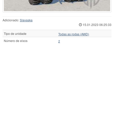
Adicionado:
Slavaska
15.01.2023 06:25:33
Tipo de unidade
Todas as rodas (AWD)
Número de eixos
2