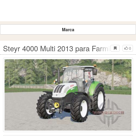
Marca
Steyr 4000 Multi 2013 para Farming Simu
0