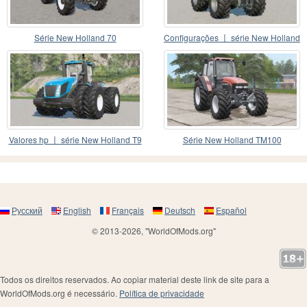
Série New Holland 70
Configurações 〡 série New Holland
T7
Valores hp 〡 série New Holland T9
Série New Holland TM100
Русский
English
Français
Deutsch
Español
© 2013-2026, "WorldOfMods.org"
Todos os direitos reservados. Ao copiar material deste link de site para a
WorldOfMods.org é necessário.
Política de privacidade