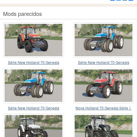
Mods parecidos
Série New Holland 70 Genesis
Série New Holland 70 Genesis
Série New Holland 70 Genesis
Nova Holland 70 Genesis Série〡
US Spec