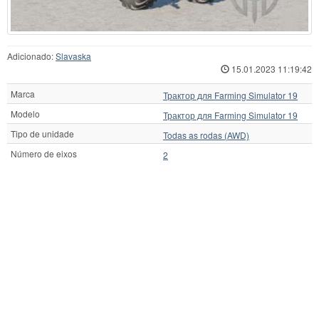
Adicionado:
Slavaska
15.01.2023 11:19:42
Marca
Трактор для Farming Simulator 19
Modelo
Трактор для Farming Simulator 19
Tipo de unidade
Todas as rodas (AWD)
Número de eixos
2