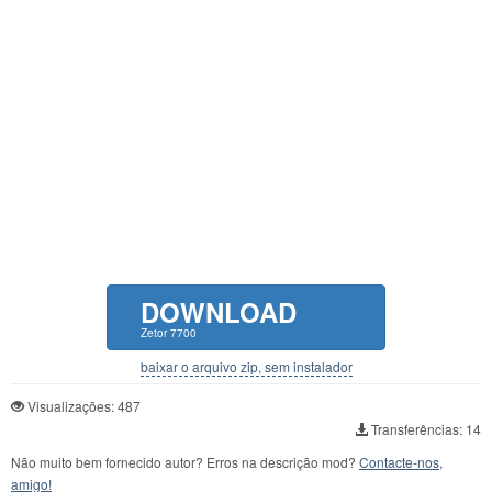
DOWNLOAD
Zetor 7700
baixar o arquivo zip, sem instalador
Visualizações: 487
Transferências: 14
Não muito bem fornecido autor? Erros na descrição mod?
Contacte-nos,
amigo!