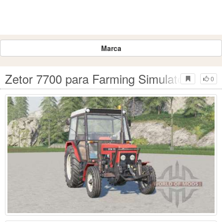
Marca
Zetor 7700 para Farming Simulator 2017
0