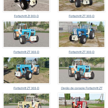
Fortschritt Zt 303-D
Fortschritt ZT 303-D
Fortschritt ZT 303-D
Fortschritt ZT 303-D
Fortschritt ZT 303-D
Opção de console Fortschritt ZT
303-D〡FL