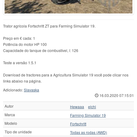
Trator agrícola Fortschritt ZT para Farming Simulator 19.
Preço em € cada: 1
Potência do motor HP 100
Capacidade do tanque de combustível, l: 126
Teste a versão 1.5.1
Download de tractores para a Agricultura Simulator 19 você pode clicar nos
links abaixo na página.
Adicionado:
Slavaska
16.03.2020 07:15:01
Autor
Hewaaa
elchi
Marca
Farming Simulator 19
Modelo
Fortschritt
Tipo de unidade
Todas as rodas (AWD)