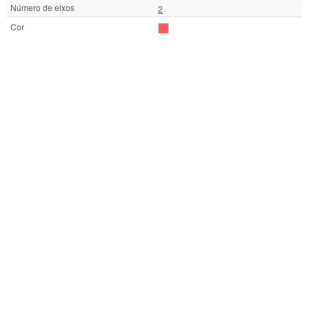
Número de eixos
2
Cor