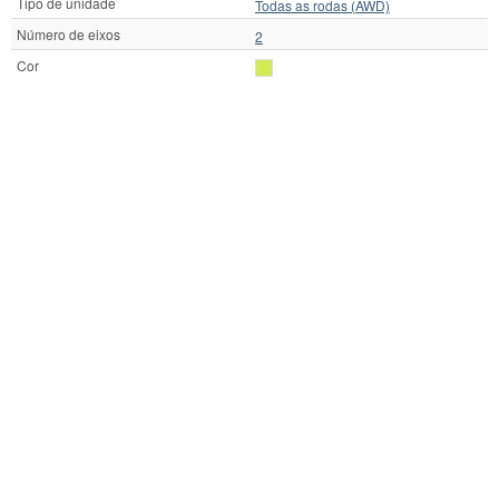
Tipo de unidade
Todas as rodas (AWD)
Número de eixos
2
Cor