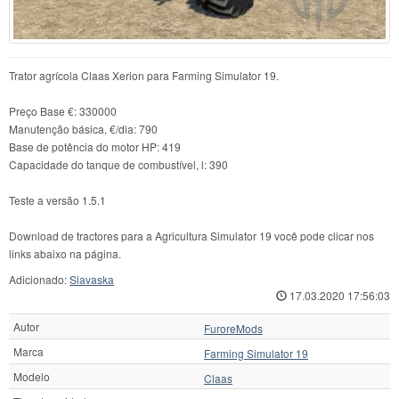
Trator agrícola Claas Xerion para Farming Simulator 19.
Preço Base €: 330000
Manutenção básica, €/dia: 790
Base de potência do motor HP: 419
Capacidade do tanque de combustível, l: 390
Teste a versão 1.5.1
Download de tractores para a Agricultura Simulator 19 você pode clicar nos
links abaixo na página.
Adicionado:
Slavaska
17.03.2020 17:56:03
Autor
FuroreMods
Marca
Farming Simulator 19
Modelo
Claas