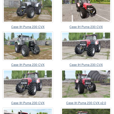
Case IH Puma 230 CVX
Case IH Puma 230 CVX
Case IH Puma 230 CVX
Case IH Puma 230 CVX
Case IH Puma 230 CVX
Case IH Puma 230 CVX v2.0