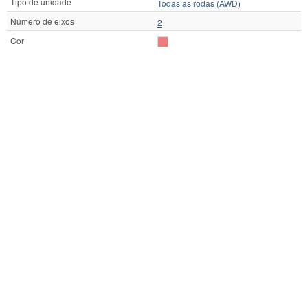
Tipo de unidade
Todas as rodas (AWD)
Número de eixos
2
Cor