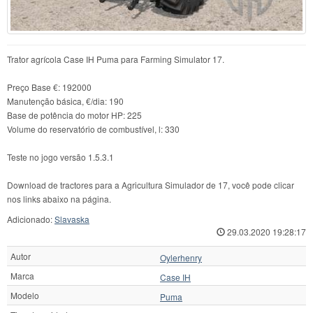
Trator agrícola Case IH Puma para Farming Simulator 17.
Preço Base €: 192000
Manutenção básica, €/dia: 190
Base de potência do motor HP: 225
Volume do reservatório de combustível, l: 330
Teste no jogo versão 1.5.3.1
Download de tractores para a Agricultura Simulador de 17, você pode clicar
nos links abaixo na página.
Adicionado:
Slavaska
29.03.2020 19:28:17
Autor
Oylerhenry
Marca
Case IH
Modelo
Puma