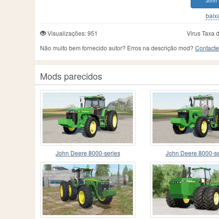
John 
baixa
Visualizações: 951
Virus Taxa 
Não muito bem fornecido autor? Erros na descrição mod?
Contacte
Mods parecidos
John Deere 8000-series
John Deere 8000-se