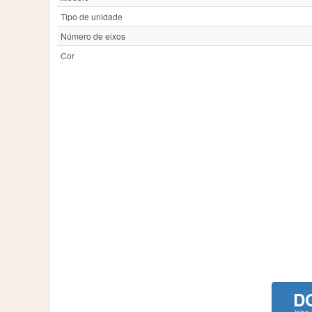
Tipo de unidade
Número de eixos
Cor
D