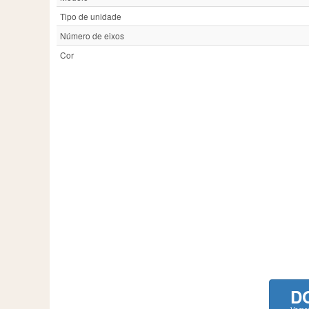
Tipo de unidade
Número de eixos
Cor
D