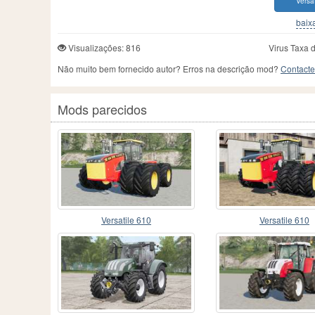
Versa
baixa
Visualizações: 816
Virus Taxa 
Não muito bem fornecido autor? Erros na descrição mod?
Contacte
Mods parecidos
Versatile 610
Versatile 610