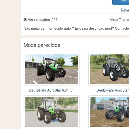
Deutz
baixa
Visualizações: 937
Virus Taxa 
Não muito bem fornecido autor? Erros na descrição mod?
Contacte
Mods parecidos
Deutz-Fahr AgroStar 6.61 fun
Deutz-Fahr AgroStar