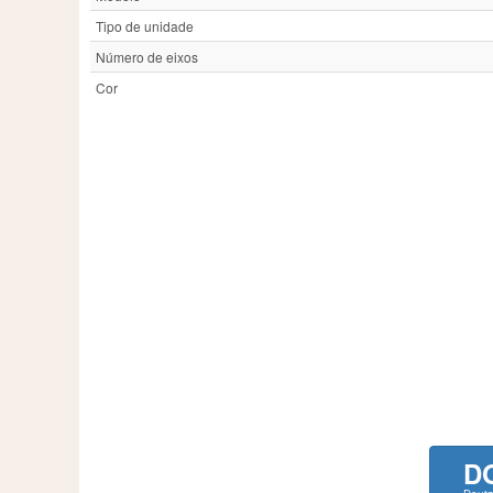
Tipo de unidade
Número de eixos
Cor
D