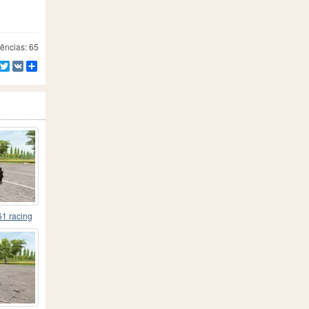
ências: 65
Facebook
Twitter
VK
Compartilhe
61 racing