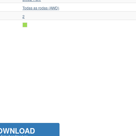
Todas as rodas (AWD)
2
OWNLOAD