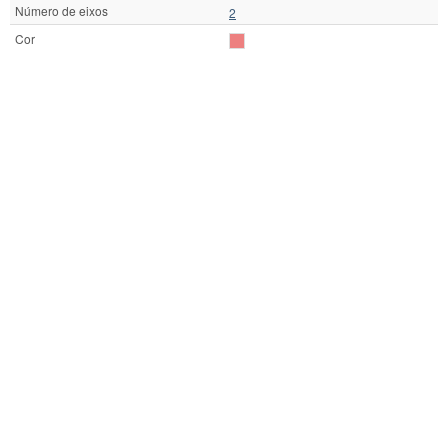
Número de eixos
2
Cor