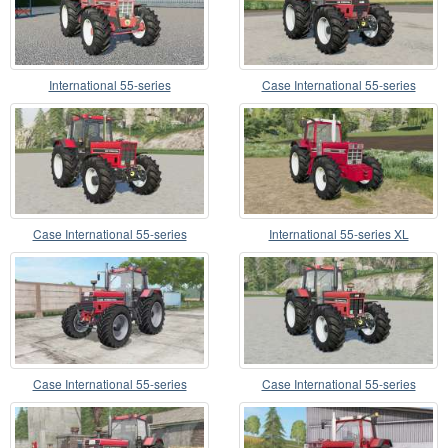
International 55-series
Case International 55-series
Case International 55-series
International 55-series XL
Case International 55-series
Case International 55-series