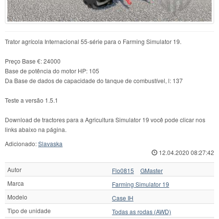
Trator agrícola Internacional 55-série para o Farming Simulator 19.
Preço Base €: 24000
Base de potência do motor HP: 105
Da Base de dados de capacidade do tanque de combustível, l: 137
Teste a versão 1.5.1
Download de tractores para a Agricultura Simulator 19 você pode clicar nos
links abaixo na página.
Adicionado:
Slavaska
12.04.2020 08:27:42
Autor
Flo0815
GMaster
Marca
Farming Simulator 19
Modelo
Case IH
Tipo de unidade
Todas as rodas (AWD)