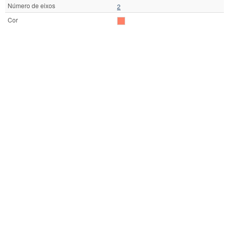
Número de eixos
2
Cor