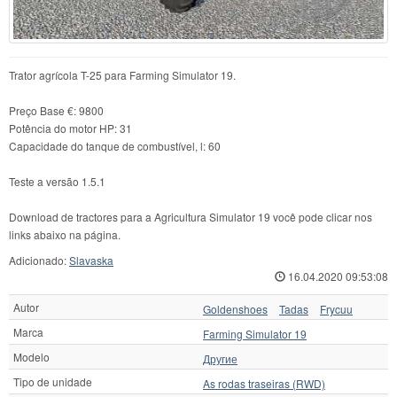
Trator agrícola T-25 para Farming Simulator 19.
Preço Base €: 9800
Potência do motor HP: 31
Capacidade do tanque de combustível, l: 60
Teste a versão 1.5.1
Download de tractores para a Agricultura Simulator 19 você pode clicar nos
links abaixo na página.
Adicionado:
Slavaska
16.04.2020 09:53:08
Autor
Goldenshoes
Tadas
Frycuu
Marca
Farming Simulator 19
Modelo
Другие
Tipo de unidade
As rodas traseiras (RWD)