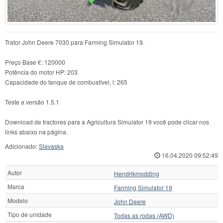
Trator John Deere 7030 para Farming Simulator 19.
Preço Base €: 120000
Potência do motor HP: 203
Capacidade do tanque de combustível, l: 265
Teste a versão 1.5.1
Download de tractores para a Agricultura Simulator 19 você pode clicar nos
links abaixo na página.
Adicionado:
Slavaska
16.04.2020 09:52:49
Autor
Hendrikmodding
Marca
Farming Simulator 19
Modelo
John Deere
Tipo de unidade
Todas as rodas (AWD)