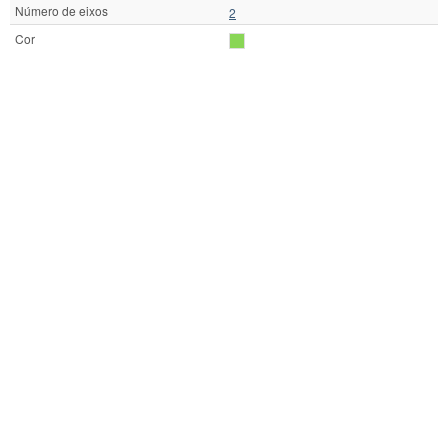
Número de eixos
2
Cor