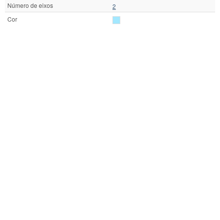
Número de eixos
2
Cor