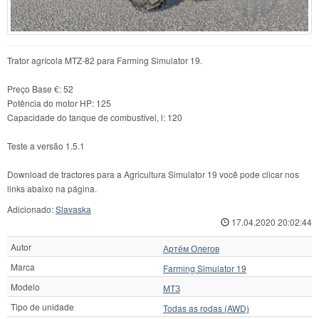
Trator agrícola MTZ-82 para Farming Simulator 19.
Preço Base €: 52
Potência do motor HP: 125
Capacidade do tanque de combustível, l: 120
Teste a versão 1.5.1
Download de tractores para a Agricultura Simulator 19 você pode clicar nos
links abaixo na página.
Adicionado:
Slavaska
17.04.2020 20:02:44
Autor
Артём Олегов
Marca
Farming Simulator 19
Modelo
МТЗ
Tipo de unidade
Todas as rodas (AWD)