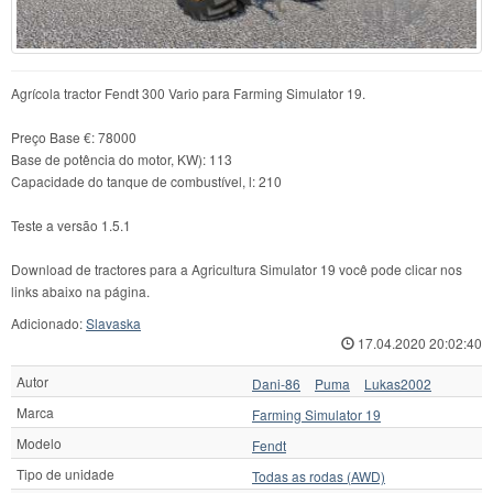
Agrícola tractor Fendt 300 Vario para Farming Simulator 19.
Preço Base €: 78000
Base de potência do motor, KW): 113
Capacidade do tanque de combustível, l: 210
Teste a versão 1.5.1
Download de tractores para a Agricultura Simulator 19 você pode clicar nos
links abaixo na página.
Adicionado:
Slavaska
17.04.2020 20:02:40
Autor
Dani-86
Puma
Lukas2002
Marca
Farming Simulator 19
Modelo
Fendt
Tipo de unidade
Todas as rodas (AWD)