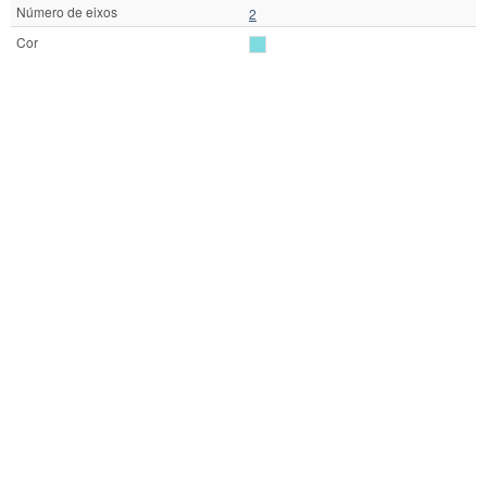
Número de eixos
2
Cor