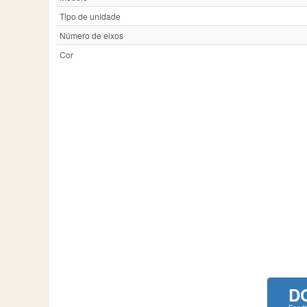
Tipo de unidade
Número de eixos
Cor
D