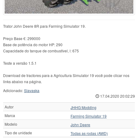
Trator John Deere 8R para Farming Simulator 19.
Preço Base €: 299000
Base de potência do motor HP: 290
Capacidade do tanque de combustível, l: 675
Teste a versão 1.5.1
Download de tractores para a Agricultura Simulator 19 você pode clicar nos
links abaixo na página.
Adicionado:
Slavaska
17.04.2020 20:02:29
Autor
JHHG Modding
Marca
Farming Simulator 19
Modelo
John Deere
Tipo de unidade
Todas as rodas (AWD)