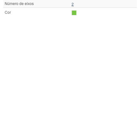
Número de eixos
2
Cor