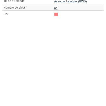
Tipo de unidade
As rodas traseiras (RWD)
Número de eixos
no
Cor