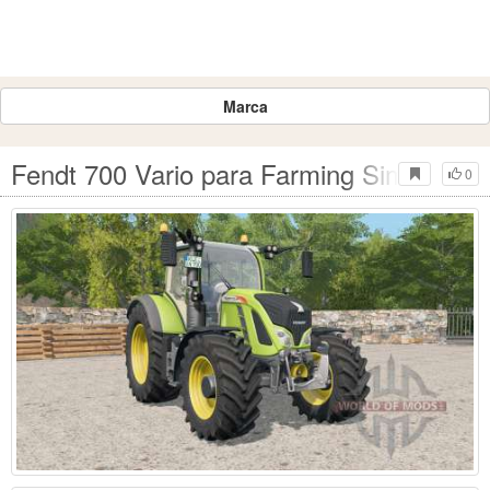
Marca
Fendt 700 Vario para Farming Simulator 
0