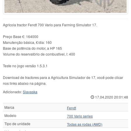
Agrícola tractor Fendt 700 Vario para Farming Simulator 17.
Preço Base €: 164000
Manutenção básica, €/dia: 160
Base de potência do motor, a HP 165
Volume do reservatório de combustível, l: 400
Teste no jogo versão 1.5.3.1
Download de tractores para a Agricultura Simulador de 17, você pode clicar
nos links abaixo na página.
Adicionado:
Slavaska
17.04.2020 20:01:48
Marca
Fendt
Modelo
700 Vario series
Tipo de unidade
Todas as rodas (AWD)