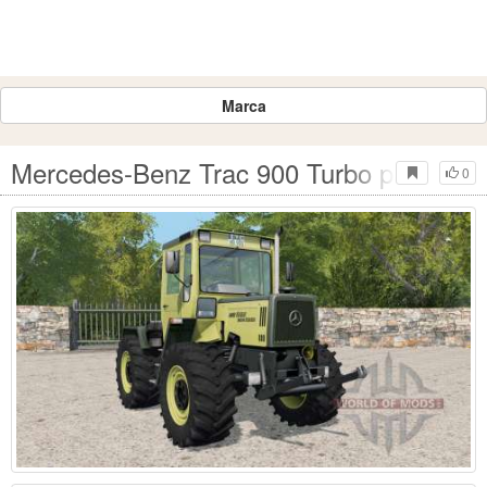
Marca
Mercedes-Benz Trac 900 Turbo para Farm
0