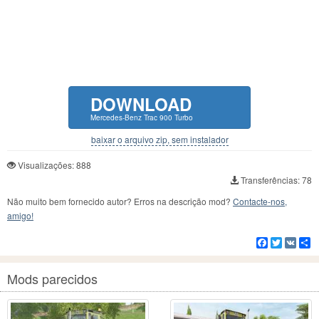
DOWNLOAD
Mercedes-Benz Trac 900 Turbo
baixar o arquivo zip, sem instalador
Visualizações: 888
Transferências: 78
Não muito bem fornecido autor? Erros na descrição mod?
Contacte-nos,
amigo!
Facebook
Twitter
VK
C
Mods parecidos