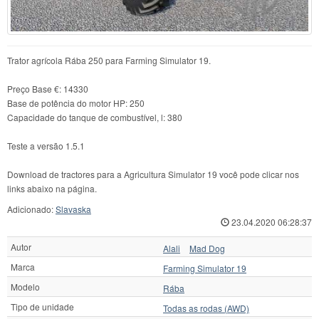
Trator agrícola Rába 250 para Farming Simulator 19.
Preço Base €: 14330
Base de potência do motor HP: 250
Capacidade do tanque de combustível, l: 380
Teste a versão 1.5.1
Download de tractores para a Agricultura Simulator 19 você pode clicar nos
links abaixo na página.
Adicionado:
Slavaska
23.04.2020 06:28:37
Autor
Alali
Mad Dog
Marca
Farming Simulator 19
Modelo
Rába
Tipo de unidade
Todas as rodas (AWD)