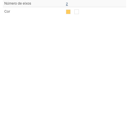
Número de eixos
2
Cor