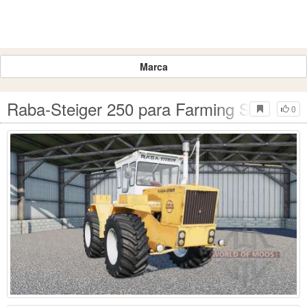
Marca
Raba-Steiger 250 para Farming Simulato
0