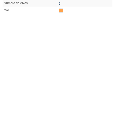
Número de eixos
2
Cor