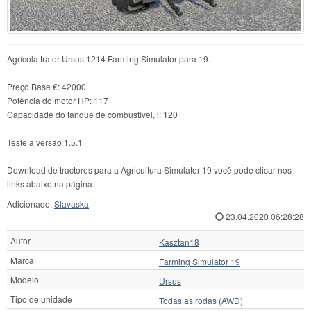
Agrícola trator Ursus 1214 Farming Simulator para 19.
Preço Base €: 42000
Potência do motor HP: 117
Capacidade do tanque de combustível, l: 120
Teste a versão 1.5.1
Download de tractores para a Agricultura Simulator 19 você pode clicar nos
links abaixo na página.
Adicionado:
Slavaska
23.04.2020 06:28:28
Autor
Kasztan18
Marca
Farming Simulator 19
Modelo
Ursus
Tipo de unidade
Todas as rodas (AWD)