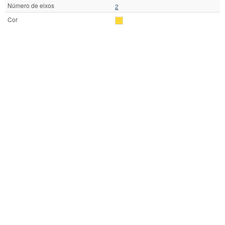
Número de eixos
2
Cor