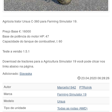
Agrícola trator Ursus C-360 para Farming Simulator 19.
Preço Base €: 16000
Base de potência do motor HP: 47
Capacidade do tanque de combustível, l: 60
Teste a versão 1.5.1
Download de tractores para a Agricultura Simulator 19 você pode clicar nos
links abaixo na página.
Adicionado:
Slavaska
23.04.2020 06:28:26
Autor
Marcello1942
PTRolnik
Marca
Farming Simulator 19
Modelo
Ursus
Tipo de unidade
Todas as rodas (AWD)