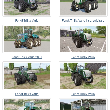
Fendt TriSix Vario
Fendt TriSix Vario〡se, sujeira e
lavável
Fendt Trisix Vario 2007
Fendt TriSix Vario
Fendt TriSix Vario
Fendt TriSix Vario