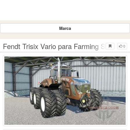
Marca
Fendt Trisix Vario para Farming Simulato
0