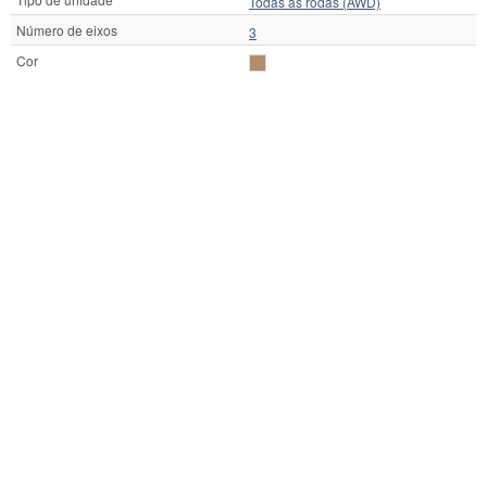
Todas as rodas (AWD)
Número de eixos
3
Cor