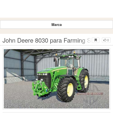
Marca
John Deere 8030 para Farming Simulator
0