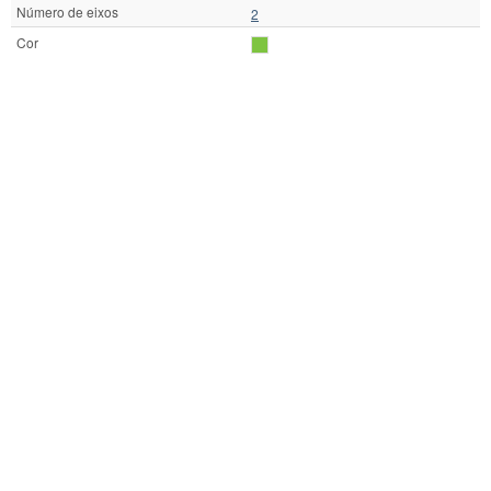
Número de eixos
2
Cor