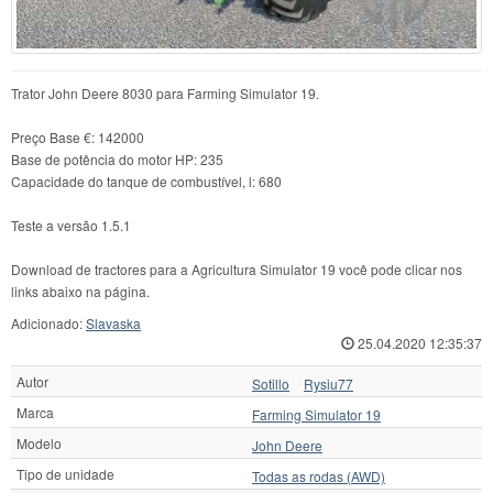
Trator John Deere 8030 para Farming Simulator 19.
Preço Base €: 142000
Base de potência do motor HP: 235
Capacidade do tanque de combustível, l: 680
Teste a versão 1.5.1
Download de tractores para a Agricultura Simulator 19 você pode clicar nos
links abaixo na página.
Adicionado:
Slavaska
25.04.2020 12:35:37
Autor
Sotillo
Rysiu77
Marca
Farming Simulator 19
Modelo
John Deere
Tipo de unidade
Todas as rodas (AWD)