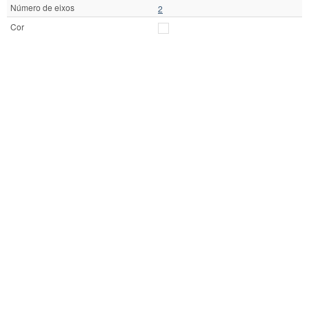
Número de eixos
2
Cor