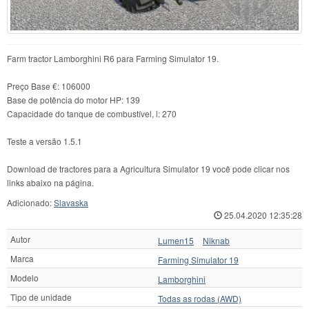
Farm tractor Lamborghini R6 para Farming Simulator 19.
Preço Base €: 106000
Base de potência do motor HP: 139
Capacidade do tanque de combustível, l: 270
Teste a versão 1.5.1
Download de tractores para a Agricultura Simulator 19 você pode clicar nos
links abaixo na página.
Adicionado:
Slavaska
25.04.2020 12:35:28
Autor
Lumen15
Niknab
Marca
Farming Simulator 19
Modelo
Lamborghini
Tipo de unidade
Todas as rodas (AWD)