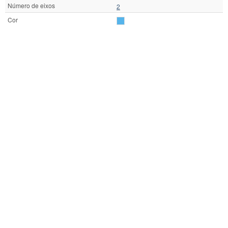
Número de eixos
2
Cor