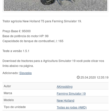
Trator agrícola New Holland T5 para Farming Simulator 19.
Preço Base €: 95000
Base de potência do motor HP: 99
Capacidade do tanque de combustível, l: 165
Teste a versão 1.5.1
Download de tractores para a Agricultura Simulator 19 você pode clicar nos
links abaixo na página.
Adicionado:
Slavaska
25.04.2020 12:35:19
Autor
AKmodding
Marca
Farming Simulator 19
Modelo
New Holland
Tipo de unidade
Todas as rodas (AWD)