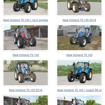
New Holland T5.100〡há 2 opções
New Holland T5.100 2016
de motor
New Holland T5.100
New Holland T5.100
New Holland T5.100 2016
New Holland T5.100〡power 99 cv
ou 117 cv