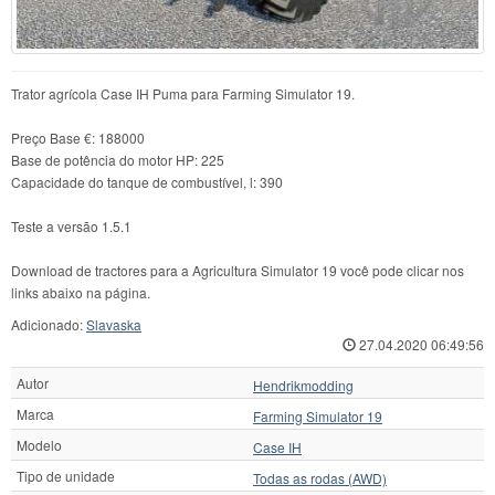
Trator agrícola Case IH Puma para Farming Simulator 19.
Preço Base €: 188000
Base de potência do motor HP: 225
Capacidade do tanque de combustível, l: 390
Teste a versão 1.5.1
Download de tractores para a Agricultura Simulator 19 você pode clicar nos
links abaixo na página.
Adicionado:
Slavaska
27.04.2020 06:49:56
Autor
Hendrikmodding
Marca
Farming Simulator 19
Modelo
Case IH
Tipo de unidade
Todas as rodas (AWD)