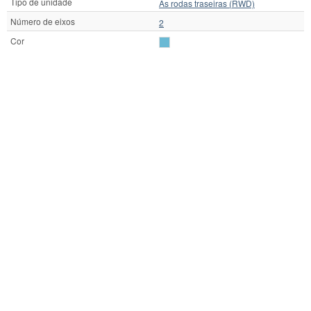
Tipo de unidade
As rodas traseiras (RWD)
Número de eixos
2
Cor