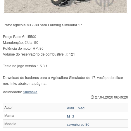
Trator agrícola MTZ-80 para Farming Simulator 17.
Preço Base €: 15500
Manutenção, €/dia: 50
Potência do motor HP: 80
Volume do reservatório de combustível, l: 121
Teste no jogo versão 1.5.3.1
Download de tractores para a Agricultura Simulador de 17, você pode clicar
nos links abaixo na página.
Adicionado:
Slavaska
27.04.2020 06:49:20
Autor
Alali
Nedi
Marca
МТЗ
Modelo
семейство 80