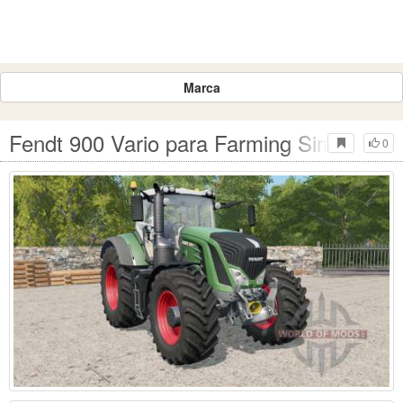
Marca
Fendt 900 Vario para Farming Simulator 
0