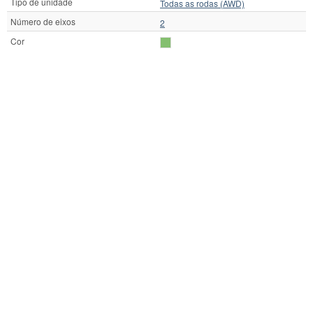
Tipo de unidade
Todas as rodas (AWD)
Número de eixos
2
Cor