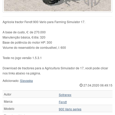
Agrícola tractor Fendt 900 Vario para Farming Simulator 17.
A base de custo, €: de 270.000
Manutenção básica, €/dia: 320
Base de potência do motor HP: 300
Volume do reservatório de combustível, l: 600
Teste no jogo versão 1.5.3.1
Download de tractores para a Agricultura Simulador de 17, você pode clicar
nos links abaixo na página.
Adicionado:
Slavaska
27.04.2020 06:49:15
Autor
Sotranex
Marca
Fendt
Modelo
900 Vario series