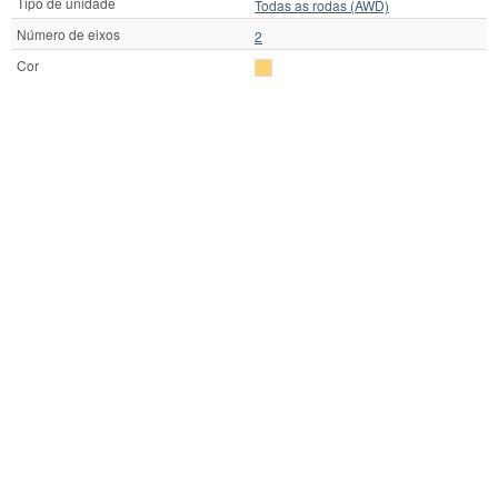
Tipo de unidade
Todas as rodas (AWD)
Número de eixos
2
Cor