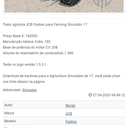
Trator agrícola JCB Fastrac para Farming Simulator 17.
Preço Base €: 162000
Manutenção básica, €/dia: 165
Base de potência do motor CV: 208
Volume do reservatório de combustível, l: 390
Teste no jogo versão 1.5.3.1
Download de tractores para a Agricultura Simulador de 17, você pode clicar
nos links abaixo na página.
Adicionado:
Slavaska
27.04.2020 06:49:12
Autor
Wortel
Marca
JCB
Modelo
Fastrac