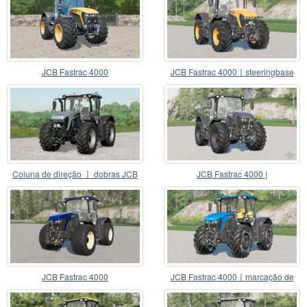
JCB Fastrac 4000
JCB Fastrac 4000〡steeringbase
dobras
Coluna de direção 〡 dobras JCB
JCB Fastrac 4000 |
Fastrac 4000
JCB Fastrac 4000
JCB Fastrac 4000〡marcação de
rodas