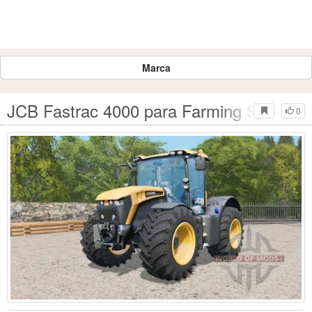
Marca
JCB Fastrac 4000 para Farming Simulato
0