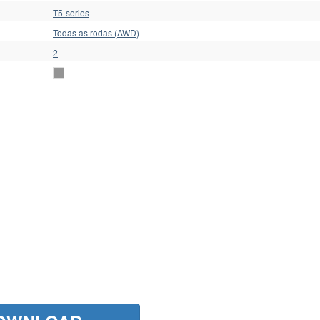
T5-series
Todas as rodas (AWD)
2