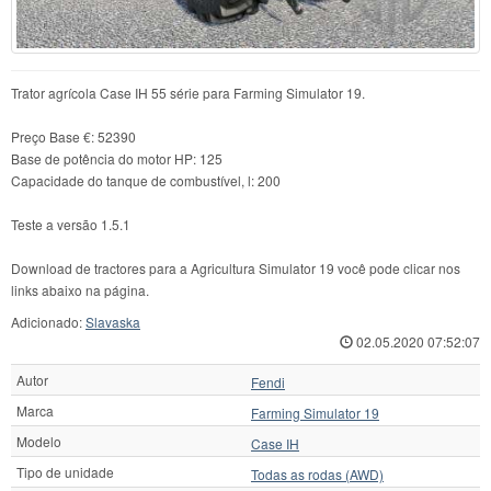
Trator agrícola Case IH 55 série para Farming Simulator 19.
Preço Base €: 52390
Base de potência do motor HP: 125
Capacidade do tanque de combustível, l: 200
Teste a versão 1.5.1
Download de tractores para a Agricultura Simulator 19 você pode clicar nos
links abaixo na página.
Adicionado:
Slavaska
02.05.2020 07:52:07
Autor
Fendi
Marca
Farming Simulator 19
Modelo
Case IH
Tipo de unidade
Todas as rodas (AWD)