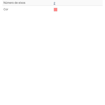
Número de eixos
2
Cor