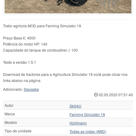
Trator agrícola MOD para Farming Simulator 19.
Preço Base €: 4500
Potência do motor HP: 140
Capacidade do tanque de combustível, l: 100
Teste a versão 1.5.1
Download de tractores para a Agricultura Simulator 19 você pode clicar nos
links abaixo na página.
Adicionado:
Slavaska
02.05.2020 07:51:40
Autor
Skill4U
Marca
Farming Simulator 19
Modelo
Hürlimann
Tipo de unidade
Todas as rodas (AWD)