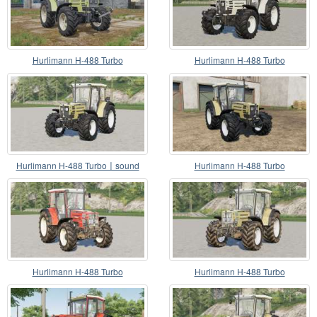
Hurlimann H-488 Turbo
Hurlimann H-488 Turbo
Hurlimann H-488 Turbo〡sound
Hurlimann H-488 Turbo
atualização
Hurlimann H-488 Turbo
Hurlimann H-488 Turbo