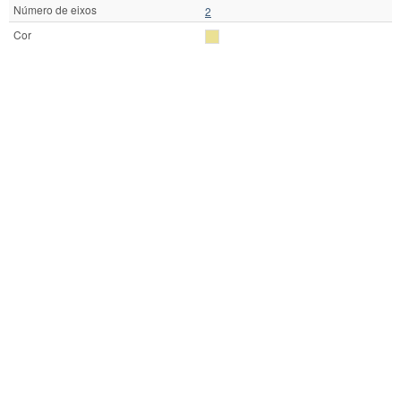
Número de eixos
2
Cor