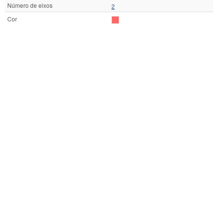
Número de eixos
2
Cor