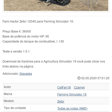
Farm tractor Zetor 12045 para Farming Simulator 19.
Preço Base €: 36000
Base de potência do motor HP: 95
Capacidade do tanque de combustível, l: 130
Teste a versão 1.5.1
Download de tractores para a Agricultura Simulator 19 você pode clicar nos
links abaixo na página.
Adicionado:
Slavaska
02.05.2020 07:51:20
Autor
CatFan18
Czarnel
Marca
Farming Simulator 19
Modelo
Zetor
Tipo de unidade
Todas as rodas (AWD)