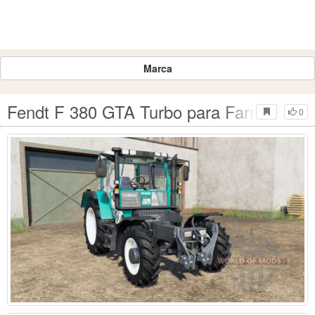
Marca
Fendt F 380 GTA Turbo para Farming Sim
0