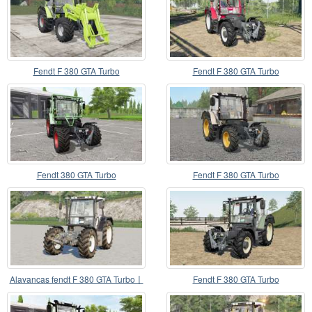
Fendt F 380 GTA Turbo
Fendt F 380 GTA Turbo
Fendt 380 GTA Turbo
Fendt F 380 GTA Turbo
Alavancas fendt F 380 GTA Turbo〡
Fendt F 380 GTA Turbo
animadas