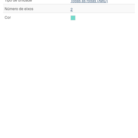
Todas as rodas (AWD)
Número de eixos
2
Cor