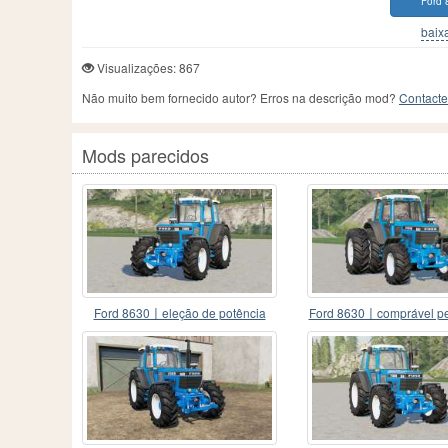
Ford 
baixa
Visualizações: 867
Não muito bem fornecido autor? Erros na descrição mod?
Contacte
Mods parecidos
Ford 8630〡eleção de potência
Ford 8630〡comprável pes