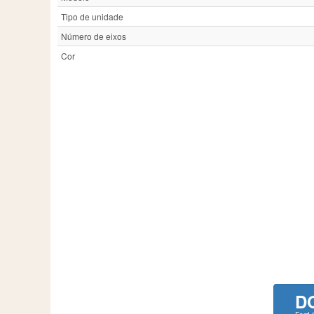
Tipo de unidade
Número de eixos
Cor
D