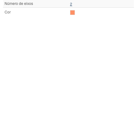
Número de eixos
2
Cor