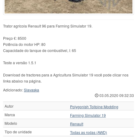
Trator agrícola Renault 96 para Farming Simulator 19.
Preço €: 8500
Potência do motor HP: 80
Capacidade do tanque de combustível, l: 65
Teste a versão 1.5.1
Download de tractores para a Agricultura Simulator 19 você pode clicar nos
links abaixo na página.
Adicionado:
Slavaska
03.05.2020 09:32:33
Autor
Polygonish Toitoine Modding
Marca
Farming Simulator 19
Modelo
Renault
Tipo de unidade
Todas as rodas (AWD)