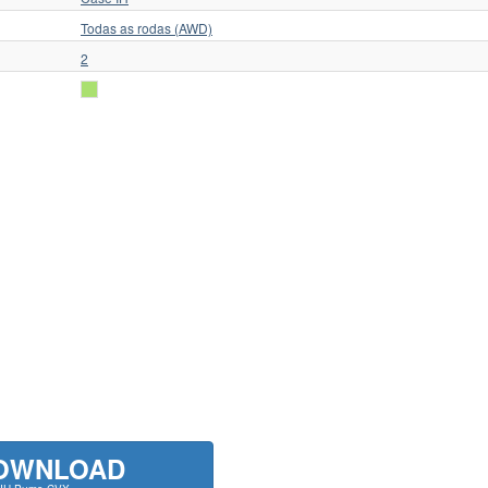
Todas as rodas (AWD)
2
OWNLOAD