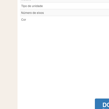
Tipo de unidade
Número de eixos
Cor
D