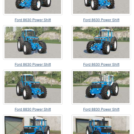
Ford 8630 Power Shift
Ford 8630 Power Shift
Ford 8630 Power Shift
Ford 8630 Power Shift
Ford 8830 Power Shift
Ford 8830 Power Shift