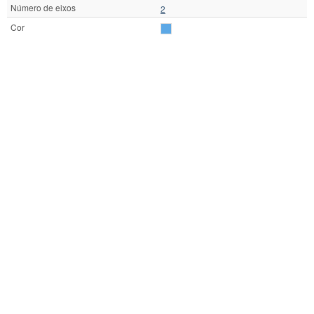
Número de eixos
2
Cor