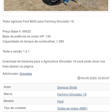
Trator agrícola Ford 8630 para Farming Simulator 19.
Preço Base €: 69522
Base de potência do motor HP: 130
Capacidade do tanque de combustível, l: 280
Teste a versão 1.5.1
Download de tractores para a Agricultura Simulator 19 você pode clicar nos
links abaixo na página.
Adicionado:
Slavaska
04.05.2020 16:30:47
Autor
Devious Shots
Marca
Farming Simulator 19
Modelo
Ford
Tipo de unidade
Todas as rodas (AWD)