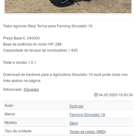
Trator agrícola Steyr Terrus para Farming Simulator 19.
Preço Base €: 240000
Base de potência do motor HP: 288
Capacidade do tanque de combustível, l: 630
Teste a versão 1.5.1
Download de tractores para a Agricultura Simulator 19 você pode clicar nos
links abaixo na página.
Adicionado:
Slavaska
04.05.2020 16:30:34
Autor
Forty-six
Marca
Farming Simulator 19
Modelo
Steyr
Tipo de unidade
Todas as rodas (AWD)