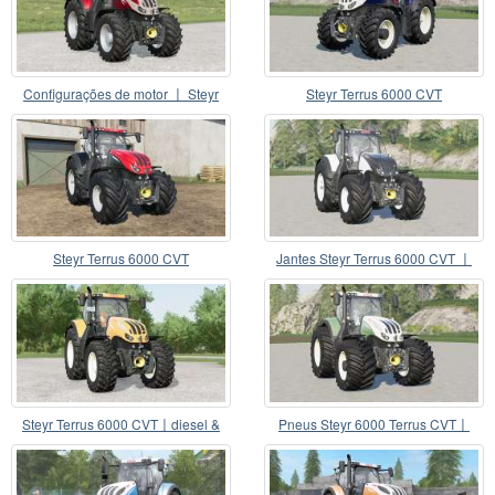
Configurações de motor 〡 Steyr
Steyr Terrus 6000 CVT
Terrus 6000 CVT
Steyr Terrus 6000 CVT
Jantes Steyr Terrus 6000 CVT 〡
novo
Steyr Terrus 6000 CVT〡diesel &
Pneus Steyr 6000 Terrus CVT〡
metano v1.0.0.1
Terra adicionados