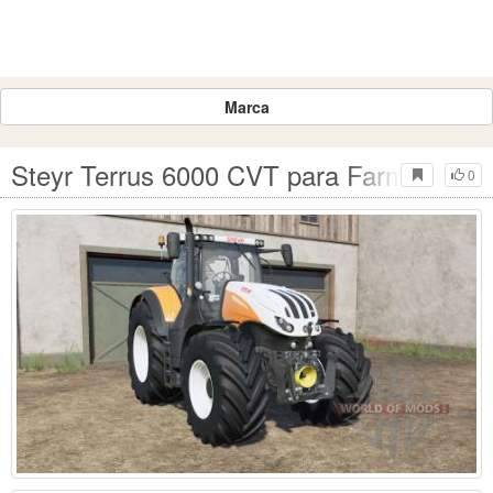
Marca
Steyr Terrus 6000 CVT para Farming Sim
0