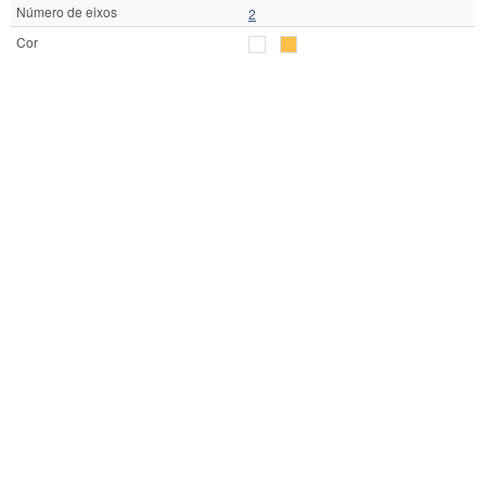
Número de eixos
2
Cor