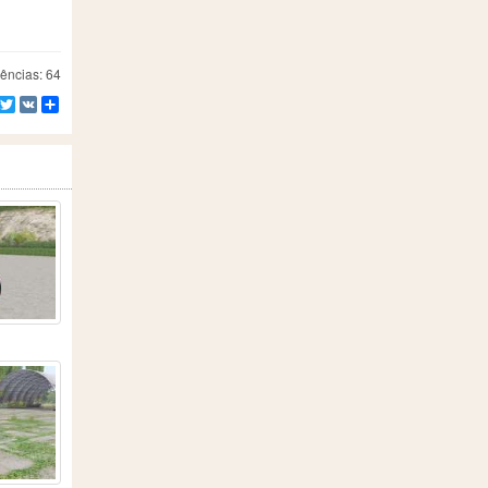
ências: 64
Facebook
Twitter
VK
Compartilhe