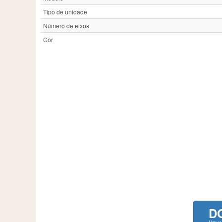
Tipo de unidade
Número de eixos
Cor
D