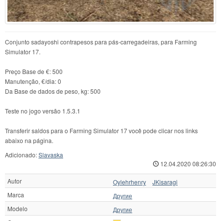
Conjunto sadayoshi contrapesos para pás-carregadeiras, para Farming
Simulator 17.
Preço Base de €: 500
Manutenção, €/dia: 0
Da Base de dados de peso, kg: 500
Teste no jogo versão 1.5.3.1
Transferir saldos para o Farming Simulator 17 você pode clicar nos links
abaixo na página.
Adicionado:
Slavaska
12.04.2020 08:26:30
Autor
Oylehrhenry
JKisaragi
Marca
Другие
Modelo
Другие